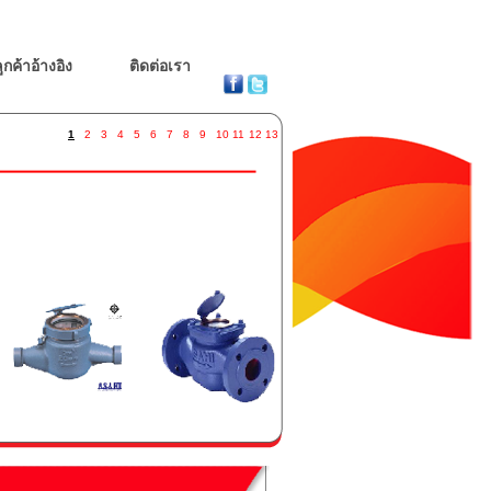
ูกค้าอ้างอิง
ติดต่อเรา
1
2
3
4
5
6
7
8
9
10
11
12
13