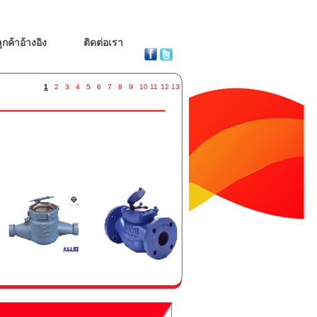
ูกค้าอ้างอิง
ติดต่อเรา
1
2
3
4
5
6
7
8
9
10
11
12
13